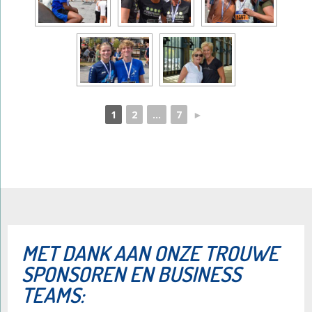
1
2
...
7
►
​MET DANK AAN ONZE TROUWE
SPONSOREN EN BUSINESS
TEAMS: