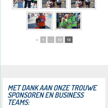
◄
1
...
12
13
​MET DANK AAN ONZE TROUWE
SPONSOREN EN BUSINESS
TEAMS: